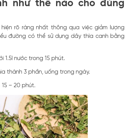
nh như thế nào cho đúng
hiện rõ ràng nhất thông qua việc giảm lượng
iểu đường có thể sử dụng dây thìa canh bằng
i 1.5l nước trong 15 phút.
hia thành 3 phần, uống trong ngày.
 15 – 20 phút.