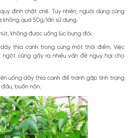
quy định chặt chẽ. Tuy nhiên, người dùng cũng
là không quá 50g/lần sử dụng.
phút, không được uống lúc bụng đói.
dây thìa canh trong cùng một thời điểm. Việc
 ngột cũng gây ra nhiều vấn đề nguy hại cho
ên uống dây thìa canh để tránh gặp tình trạng
 đầu, buồn nôn.