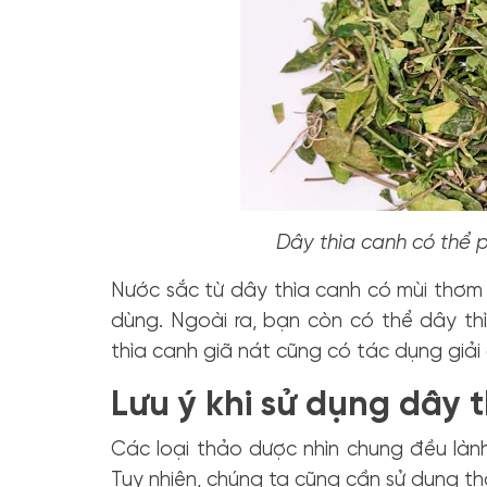
Dây thìa canh có thể 
Nước sắc từ dây thìa canh có mùi thơm 
dùng. Ngoài ra, bạn còn có thể dây th
thìa canh giã nát cũng có tác dụng giải 
Lưu ý khi sử dụng dây 
Các loại thảo dược nhìn chung đều lành
Tuy nhiên, chúng ta cũng cần sử dụng 