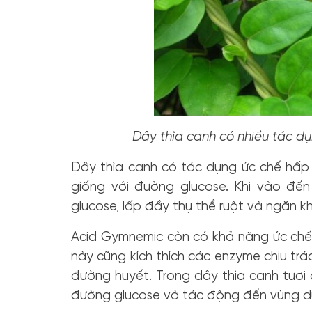
Dây thìa canh có nhiều tác dụ
Dây thìa canh có tác dụng ức chế hấp
giống với đường glucose. Khi vào đến
glucose, lấp đầy thụ thể ruột và ngăn 
Acid Gymnemic còn có khả năng ức chế 
này cũng kích thích các enzyme chịu tr
đường huyết.
Trong dây thìa canh tươi
đường glucose và tác động đến vùng d