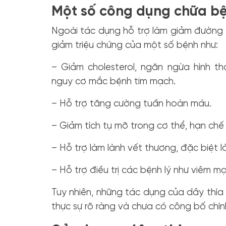
Một số công dụng chữa bệ
Ngoài tác dụng hỗ trợ làm giảm đường 
giảm triệu chứng của một số bệnh như:
– Giảm cholesterol, ngăn ngừa hình 
nguy cơ mắc bệnh tim mạch.
– Hỗ trợ tăng cường tuần hoàn máu.
– Giảm tích tụ mỡ trong cơ thể, hạn ch
– Hỗ trợ làm lành vết thương, đặc biệt 
– Hỗ trợ điều trị các bệnh lý như viêm mạ
Tuy nhiên, những tác dụng của dây thìa 
thực sự rõ ràng và chưa có công bố chín