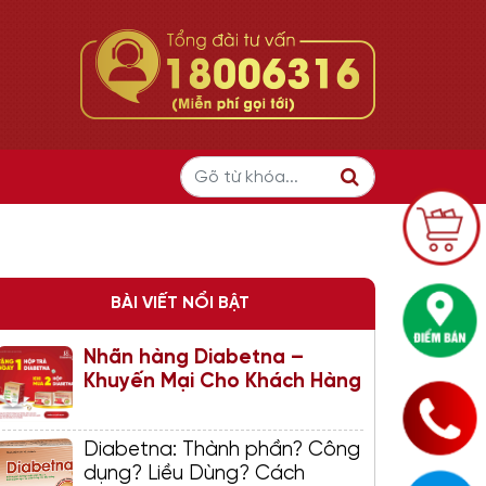
BÀI VIẾT NỔI BẬT
Nhãn hàng Diabetna –
Khuyến Mại Cho Khách Hàng
Diabetna: Thành phần? Công
dụng? Liều Dùng? Cách