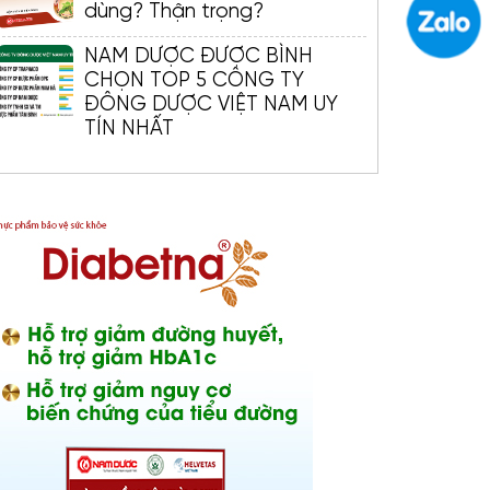
dùng? Thận trọng?
NAM DƯỢC ĐƯỢC BÌNH
CHỌN TOP 5 CÔNG TY
ĐÔNG DƯỢC VIỆT NAM UY
TÍN NHẤT