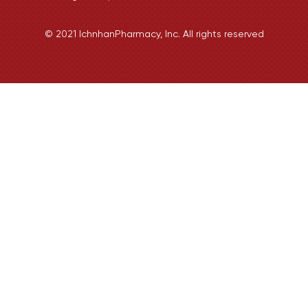
© 2021 IchnhanPharmacy, Inc. All rights reserved