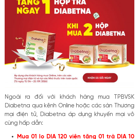
Ngoài ra đối với khách hàng
mua TPBVSK
Diabetna qua kênh Online hoặc các sàn Thương
mại điện tử, Diabetna áp dụng khuyến mại vô
cùng hấp dẫn:
Mua 01 lọ DIA 120 viên tặng 01 trà DIA 10