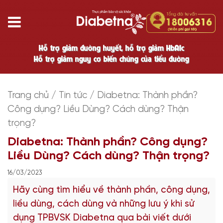
Hỗ trợ giảm đường huyết, hỗ trợ giảm HbA1c
Hỗ trợ giảm nguy cơ biến chứng của tiểu đường
Trang chủ
/
Tin tức
/
Diabetna: Thành phần?
Công dụng? Liều Dùng? Cách dùng? Thận
trọng?
Diabetna: Thành phần? Công dụng?
Liều Dùng? Cách dùng? Thận trọng?
16/03/2023
Hãy cùng tìm hiểu về thành phần, công dụng,
liều dùng, cách dùng và những lưu ý khi sử
dụng TPBVSK Diabetna qua bài viết dưới