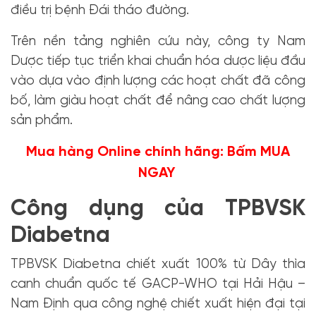
điều trị bệnh Đái tháo đường.
Trên nền tảng nghiên cứu này, công ty Nam
Dược tiếp tục triển khai chuẩn hóa dược liệu đầu
vào dựa vào định lượng các hoạt chất đã công
bố, làm giàu hoạt chất để nâng cao chất lượng
sản phẩm.
Mua hàng Online chính hãng: Bấm
MUA
NGAY
Công dụng của TPBVSK
Diabetna
TPBVSK Diabetna chiết xuất 100% từ Dây thìa
canh chuẩn quốc tế GACP-WHO tại Hải Hậu –
Nam Định qua công nghệ chiết xuất hiện đại tại