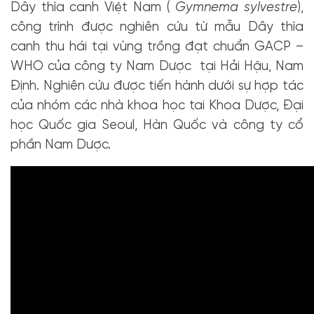
Dây thìa canh Việt Nam (
Gymnema sylvestre
),
công trình được nghiên cứu từ mẫu Dây thìa
canh thu hái tại vùng trồng đạt chuẩn GACP –
WHO của công ty Nam Dược tại Hải Hậu, Nam
Định. Nghiên cứu được tiến hành dưới sự hợp tác
của nhóm các nhà khoa học tai Khoa Dược, Đại
học Quốc gia Seoul, Hàn Quốc và công ty cổ
phần Nam Dược.