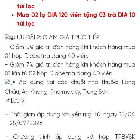
túi lọc
Mua 02 lọ DIA 120 viên tặng 03 trà DIA 10
túi lọc
ƯU ĐÃI 2: GIẢM GIÁ TRỰC TIẾP
– Giảm 5% giá trị đơn hàng khi khách hàng mua
01 hộp Diabetna dạng 40 viên.
– Giảm 7% giá trị đơn hàng khi khách hàng mua
01 lần từ 02 hộp Diabetna dạng 40 viên
Áp dụng tại các chuỗi nhà thuốc: Long
Châu, An Khang, Pharmacity, Trung Sơn
📌Lưu ý:
– Thời gian áp dụng khuyến mại từ: ngày 15/04
– 25/09/2026
– Chương trình áp dụng với hộp TPBVSK