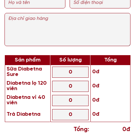
Sản phẩm
Số lượng
Tổng
Sữa Diabetna
0đ
Sure
Diabetna lọ 120
0đ
viên
Diabetna vỉ 40
0đ
viên
Trà Diabetna
0đ
Tổng:
0đ