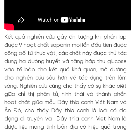
Kết quả nghiên cứu gây ấn tượng khi phân lập
được 9 hoạt chất saponin mới lần đầu tiên được
công bố từ thực vật, các chất này được thử tác
dụng hạ đường huyết và tăng hấp thu glucose
vào tế bào cho kết quả khả quan, mở đường
cho nghiên cứu sâu hơn về tác dụng trên lâm
sàng. Nghiên cứu cũng cho thấy có sự khác biệt
giữa chỉ thị phân tử, hình thái và thành phần
hoạt chất giữa mẫu Dây thìa canh Việt Nam và
Ấn Độ, cho thấy Dây thìa canh là loài có đa
dạng di truyền và Dây thìa canh Việt Nam là
dược liệu mang tính bản địa có hiệu quả trong