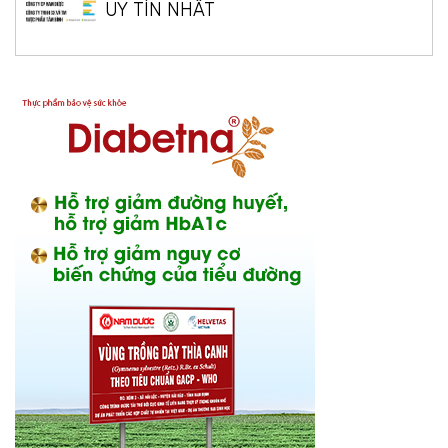
UY TÍN NHẤT