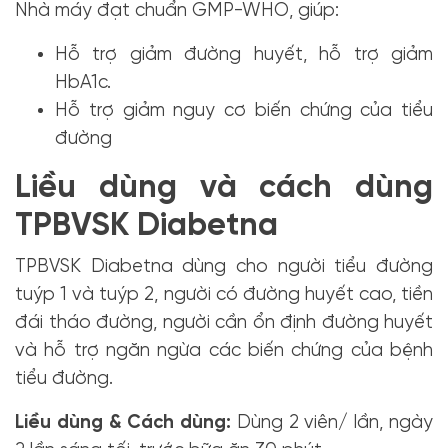
Nhà máy đạt chuẩn GMP-WHO, giúp:
Hỗ trợ giảm đường huyết, hỗ trợ giảm
HbA1c.
Hỗ trợ giảm nguy cơ biến chứng của tiểu
đường
Liều dùng và cách dùng
TPBVSK Diabetna
TPBVSK Diabetna dùng cho người tiểu đường
tuýp 1 và tuýp 2, người có đường huyết cao, tiền
đái tháo đường, người cần ổn định đường huyết
và hỗ trợ ngăn ngừa các biến chứng của bệnh
tiểu đường.
Liều dùng & Cách dùng:
Dùng 2 viên/ lần, ngày