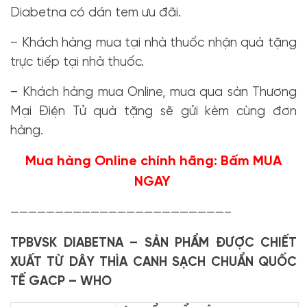
Diabetna có dán tem ưu đãi.
– Khách hàng mua tại nhà thuốc nhận quà tặng
trực tiếp tại nhà thuốc.
– Khách hàng mua Online, mua qua sàn Thương
Mại Điện Tử quà tặng sẽ gửi kèm cùng đơn
hàng.
Mua hàng Online chính hãng: Bấm
MUA
NGAY
————————————————————————–
TPBVSK DIABETNA – SẢN PHẨM ĐƯỢC CHIẾT
XUẤT TỪ DÂY THÌA CANH SẠCH CHUẨN QUỐC
TẾ GACP – WHO