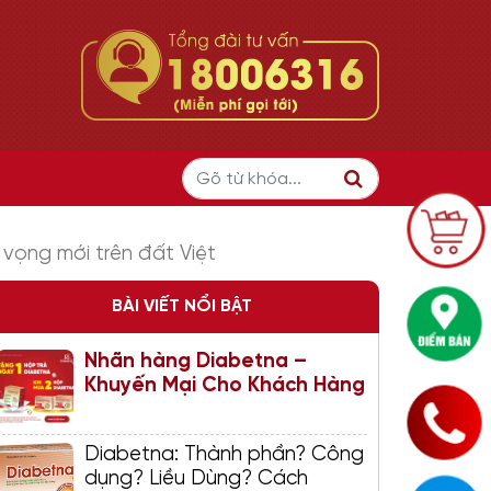
vọng mới trên đất Việt
BÀI VIẾT NỔI BẬT
Nhãn hàng Diabetna –
Khuyến Mại Cho Khách Hàng
Diabetna: Thành phần? Công
dụng? Liều Dùng? Cách