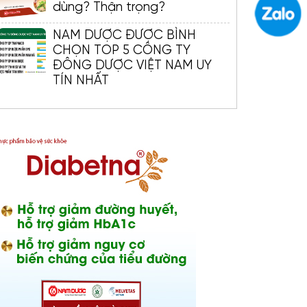
dùng? Thận trọng?
NAM DƯỢC ĐƯỢC BÌNH
CHỌN TOP 5 CÔNG TY
ĐÔNG DƯỢC VIỆT NAM UY
TÍN NHẤT