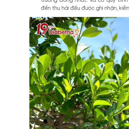
trưởng đồng nhất. Và có quy trình
đến thu hái đều được ghi nhận, kiể