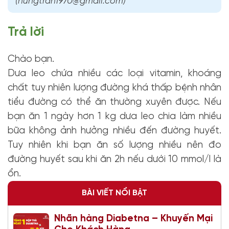
(hungtran1970@gmail.com)
Trả lời
Chào bạn.
Dưa leo chứa nhiều các loại vitamin, khoáng
chất tuy nhiên lượng đường khá thấp bệnh nhân
tiểu đường có thể ăn thường xuyên được. Nếu
bạn ăn 1 ngày hơn 1 kg dưa leo chia làm nhiều
bữa không ảnh hưởng nhiều đến đường huyết.
Tuy nhiên khi bạn ăn số lượng nhiều nên đo
đường huyết sau khi ăn 2h
nếu
dưới 10 mmol/l là
ổ
n.
BÀI VIẾT NỔI BẬT
Nhãn hàng Diabetna – Khuyến Mại