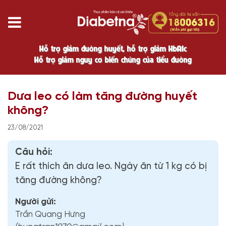
Hỗ trợ giảm đường huyết, hỗ trợ giảm HbA1c
Hỗ trợ giảm nguy cơ biến chứng của tiểu đường
Dưa leo có làm tăng đường huyết
không?
23/08/2021
Câu hỏi:
E rất thích ăn dưa leo. Ngày ăn từ 1 kg có bị
tăng đường không?
Người gửi:
Trần Quang Hưng