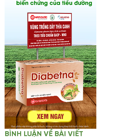
BÌNH LUẬN VỀ BÀI VIẾT