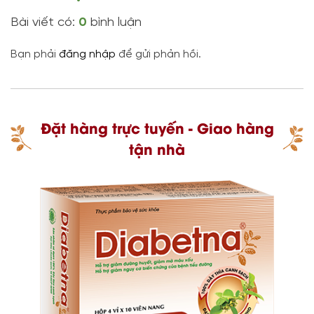
Bài viết có:
0
bình luận
Bạn phải
đăng nhập
để gửi phản hồi.
Đặt hàng trực tuyến - Giao hàng
tận nhà