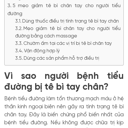
5 mẹo giảm tê bì chân tay cho người tiểu
đường
Dùng thuốc điều trị tình trạng tê bì tay chân
Mẹo giảm tê bì chân tay cho người tiểu
đường bằng cách massage
Chườm ấm tại các vị trí bị tê bì chân tay
Vận động hợp lý
Dùng các sản phẩm hỗ trợ điều trị
Vì sao người bệnh tiểu
đường bị tê bì tay chân?
Bệnh tiểu đường làm tổn thương mạch máu ở hệ
thần kinh ngoại biên nên gây ra tình trạng tê bì
chân tay. Đây là biến chứng phổ biến nhất của
bệnh tiểu đường. Nếu không được chữa trị kịp