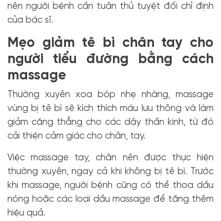
nên người bệnh cần tuân thủ tuyệt đối chỉ định
của bác sĩ.
Mẹo giảm tê bì chân tay cho
người tiểu đường bằng cách
massage
Thường xuyên xoa bóp nhẹ nhàng, massage
vùng bị tê bì sẽ kích thích máu lưu thông và làm
giảm căng thẳng cho các dây thần kinh, từ đó
cải thiện cảm giác cho chân, tay.
Việc massage tay, chân nên được thực hiện
thường xuyên, ngay cả khi không bị tê bì. Trước
khi massage, người bệnh cũng có thể thoa dầu
nóng hoặc các loại dầu massage để tăng thêm
hiệu quả.