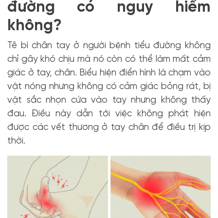
đường có nguy hiểm
không?
Tê bì chân tay ở người bệnh tiểu đường không
chỉ gây khó chịu mà nó còn có thể làm mất cảm
giác ở tay, chân. Biểu hiện điển hình là chạm vào
vật nóng nhưng không có cảm giác bỏng rát, bị
vật sắc nhọn cứa vào tay nhưng không thấy
đau. Điều này dẫn tới việc không phát hiện
được các vết thương ở tay chân để điều trị kịp
thời.