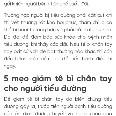
gối khiến người bệnh tàn phế suốt đời.
Trường hợp người bị tiểu đường phải cắt cụt chi
thì vết thương rất khó hồi phục, thậm chí là có
thể bị hoại tử rộng hơn và phải cắt cụt sâu hơn.
Do đó, để đảm bảo sức khỏe cho bệnh nhân
tiểu đường, khi thấy các dấu hiệu tê bì chân tay
hay bất cứ vấn đề bất thường nào khác thì cần
đến bệnh viện kiểm tra để tiến hành điều trị
ngay.
5 mẹo giảm tê bì chân tay
cho người tiểu đường
Để giảm tê bì chân tay do biến chứng tiểu
đường gây ra, trước tiên người bệnh tiểu đường
cần ổn định đường huyết và ngăn chặn quá