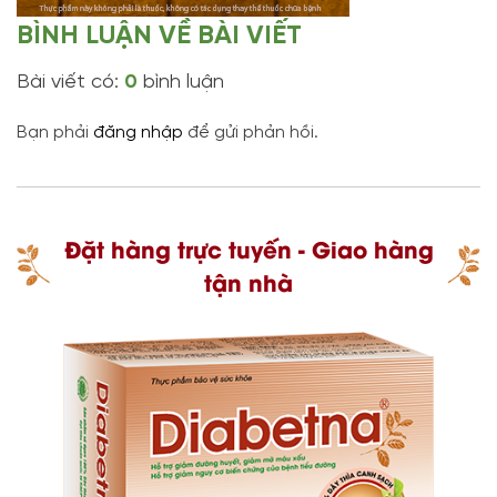
BÌNH LUẬN VỀ BÀI VIẾT
Bài viết có:
0
bình luận
Bạn phải
đăng nhập
để gửi phản hồi.
Đặt hàng trực tuyến - Giao hàng
tận nhà