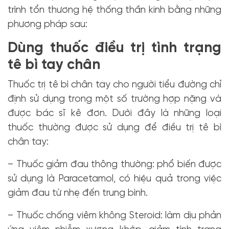
trình tổn thương hệ thống thần kinh bằng những
phương pháp sau:
Dùng thuốc điều trị tình trạng
tê bì tay chân
Thuốc trị tê bì chân tay cho người tiểu đường chỉ
định sử dụng trong một số trường hợp nặng và
được bác sĩ kê đơn. Dưới đây là những loại
thuốc thường được sử dụng để điều trị tê bì
chân tay:
– Thuốc giảm đau thông thường: phổ biến được
sử dụng là Paracetamol, có hiệu quả trong việc
giảm đau từ nhẹ đến trung bình.
– Thuốc chống viêm không Steroid: làm dịu phản