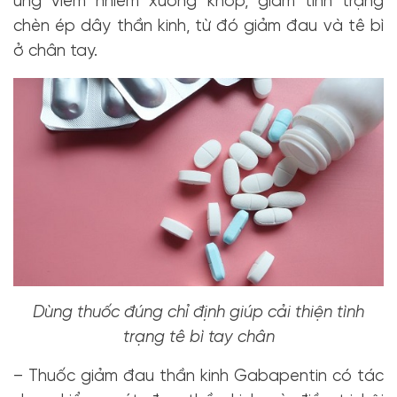
ứng viêm nhiễm xương khớp, giảm tình trạng
chèn ép dây thần kinh, từ đó giảm đau và tê bì
ở chân tay.
Dùng thuốc đúng chỉ định giúp cải thiện tình
trạng tê bì tay chân
– Thuốc giảm đau thần kinh Gabapentin có tác