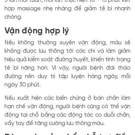
3 lần mỗi tuần, mỗi lần thực hiện 10 – 15 phút kết
hợp massage nhẹ nhàng để giảm tê bì nhanh
chóng.
Vận động hợp lý
Nếu không thường xuyên vận động, máu sẽ
không được lưu thông tới các chi và làm giảm
hiệu quả kiểm soát đường huyết, khiến tình trạng
tê bì nặng hơn. Vì vậy, người bệnh đái tháo
đường nên duy trì tập luyện hàng ngày, mỗi
ngày 30 phút.
Nếu xuất hiện các biến chứng ở bàn chân làm
hạn chế vận động, người bệnh cũng có thể vận
động tại chỗ bằng các động tác co duỗi chân,
vẩy tay để tăng cường lưu thông máu.