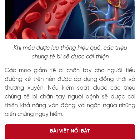
Khi máu được lưu thông hiệu quả, các triệu
chứng tê bì sẽ được cải thiện
Các mẹo giảm tê bì chân tay cho người tiểu
đường kể trên nên được áp dụng đồng thời và
thường xuyên. Nếu kiểm soát được các triệu
chứng tê bì chân tay, người bệnh sẽ được cải
thiện khả năng vận động và ngăn ngừa những
biến chứng nguy hiểm.
BÀI VIẾT NỔI BẬT