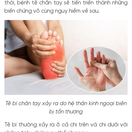
thời, bệnh tê chân tay sẽ tiến triển thành những
biến chứng vô cùng nguy hiểm về sau.
Tê bì chân tay xảy ra do hệ thần kinh ngoại biên
bị tổn thương
Tê bì thường xảy ra ở cả chi trên và chi dưới với