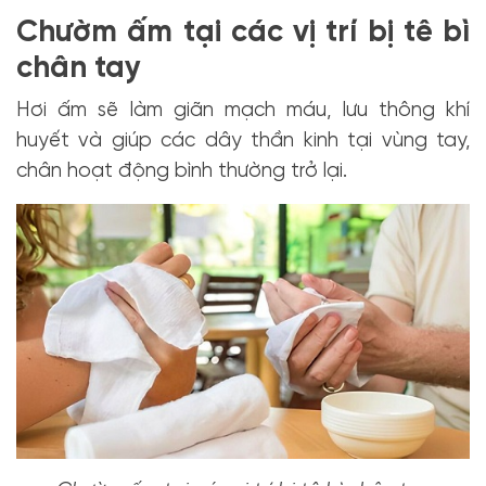
Chườm ấm tại các vị trí bị tê bì
chân tay
Hơi ấm sẽ làm giãn mạch máu, lưu thông khí
huyết và giúp các dây thần kinh tại vùng tay,
chân hoạt động bình thường trở lại.