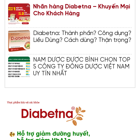
Nhãn hàng Diabetna – Khuyến Mại
Cho Khách Hàng
Diabetna: Thành phần? Công dụng?
Liều Dùng? Cách dùng? Thận trọng?
NAM DƯỢC ĐƯỢC BÌNH CHỌN TOP
5 CÔNG TY ĐÔNG DƯỢC VIỆT NAM
UY TÍN NHẤT