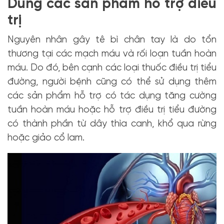
Dùng các sản phẩm hỗ trợ điều
trị
Nguyên nhân gây tê bì chân tay là do tổn
thương tại các mạch máu và rối loạn tuần hoàn
máu. Do đó, bên cạnh các loại thuốc điều trị tiểu
đường, người bệnh cũng có thể sử dụng thêm
các sản phẩm hỗ trợ có tác dụng tăng cường
tuần hoàn máu hoặc hỗ trợ điều trị tiểu đường
có thành phần từ dây thìa canh, khổ qua rừng
hoặc giảo cổ lam.