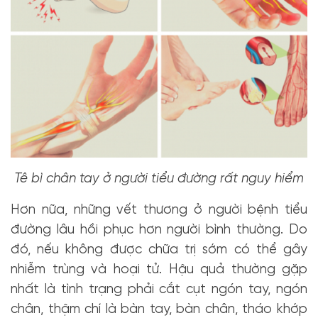
Tê bì chân tay ở người tiểu đường rất nguy hiểm
Hơn nữa, những vết thương ở người bệnh tiểu
đường lâu hồi phục hơn người bình thường. Do
đó, nếu không được chữa trị sớm có thể gây
nhiễm trùng và hoại tử. Hậu quả thường gặp
nhất là tình trạng phải cắt cụt ngón tay, ngón
chân, thậm chí là bàn tay, bàn chân, tháo khớp