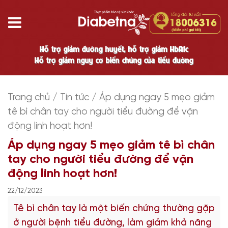
Hỗ trợ giảm đường huyết, hỗ trợ giảm HbA1c
Hỗ trợ giảm nguy cơ biến chứng của tiểu đường
Trang chủ
/
Tin tức
/
Áp dụng ngay 5 mẹo giảm
tê bì chân tay cho người tiểu đường để vận
động linh hoạt hơn!
Áp dụng ngay 5 mẹo giảm tê bì chân
tay cho người tiểu đường để vận
động linh hoạt hơn!
22/12/2023
Tê bì chân tay là một biến chứng thường gặp
ở người bệnh tiểu đường, làm giảm khả năng