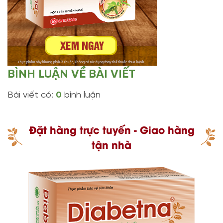
BÌNH LUẬN VỀ BÀI VIẾT
Bài viết có:
0
bình luận
Đặt hàng trực tuyến - Giao hàng
tận nhà