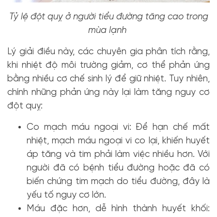
Tỷ lệ đột quỵ ở người tiểu đường tăng cao trong
mùa lạnh
Lý giải điều này, các chuyên gia phân tích rằng,
khi nhiệt độ môi trường giảm, cơ thể phản ứng
bằng nhiều cơ chế sinh lý để giữ nhiệt. Tuy nhiên,
chính những phản ứng này lại làm tăng nguy cơ
đột quỵ:
Co mạch máu ngoại vi: Để hạn chế mất
nhiệt, mạch máu ngoại vi co lại, khiến huyết
áp tăng và tim phải làm việc nhiều hơn. Với
người đã có bệnh tiểu đường hoặc đã có
biến chứng tim mạch do tiểu đường, đây là
yếu tố nguy cơ lớn.
Máu đặc hơn, dễ hình thành huyết khối: