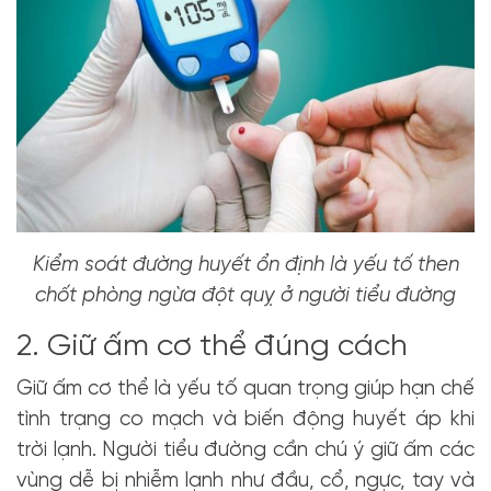
Kiểm soát đường huyết ổn định là yếu tố then
chốt phòng ngừa đột quỵ ở người tiểu đường
2. Giữ ấm cơ thể đúng cách
Giữ ấm cơ thể là yếu tố quan trọng giúp hạn chế
tình trạng co mạch và biến động huyết áp khi
trời lạnh. Người tiểu đường cần chú ý giữ ấm các
vùng dễ bị nhiễm lạnh như đầu, cổ, ngực, tay và