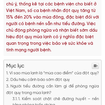
chú ý, thống kê tại các bệnh viện cho biết ở
Việt Nam, số ca bệnh nhân đột quỵ tăng từ
15% đến 20% vào mùa đông, đặc biệt đối với
người có bệnh nền sẵn như tiểu đường. Việc
chủ động phòng ngừa và nhận biết sớm dấu
hiệu đột quỵ mùa lạnh có ý nghĩa đặc biệt
quan trọng trong việc bảo vệ sức khỏe và
tính mạng người bệnh.
Mục lục
Vì sao mùa lạnh là “mùa cao điểm” của đột quỵ?
Dấu hiệu cảnh báo sớm đột quỵ
Người tiểu đường cần làm gì để phòng ngừa
đột quỵ trong mùa lạnh?
1. Kiểm soát chặt chẽ đường huyết – nền