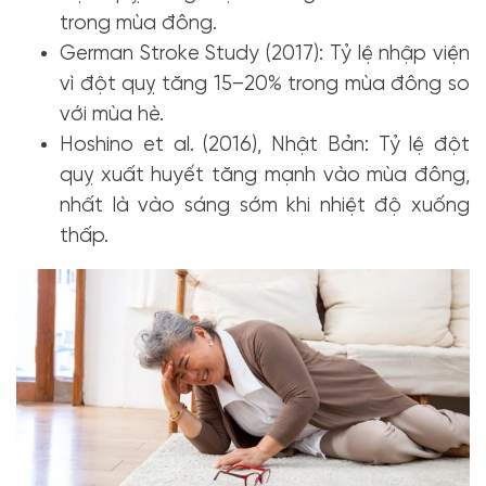
trong mùa đông.
German Stroke Study (2017): Tỷ lệ nhập viện
vì đột quỵ tăng 15–20% trong mùa đông so
với mùa hè.
Hoshino et al. (2016), Nhật Bản: Tỷ lệ đột
quỵ xuất huyết tăng mạnh vào mùa đông,
nhất là vào sáng sớm khi nhiệt độ xuống
thấp.