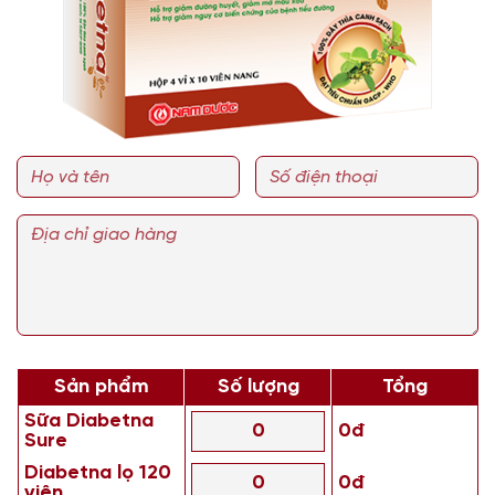
Sản phẩm
Số lượng
Tổng
Sữa Diabetna
0đ
Sure
Diabetna lọ 120
0đ
viên