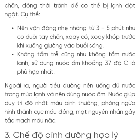
chân, đồng thời tránh để cơ thể bị lạnh đột
ngột. Cụ thể:
Nên vận động nhẹ nhàng từ 3 – 5 phút như
co duỗi tay chân, xoay cổ, xoay khớp trước
khi xuống giường vào buổi sáng.
Không tắm trễ cũng như không tắm nước
lạnh, sử dụng nước ấm khoảng 37 độ C là
phù hợp nhất.
Ngoài ra, người tiểu đường nên uống đủ nước
trong mùa lạnh và nên dùng nước ấm. Nước giúp
duy trì độ nhớt máu bình thường, phòng ngừa
hình thành cục máu đông, một nguyên nhân gây
tắc mạch máu não.
3. Chế độ dinh dưỡng hợp lý