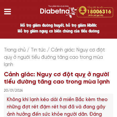
Hỗ trợ giảm đường huyết, hỗ trợ giảm HbA1c
Hỗ trợ giảm nguy cơ biến chứng của tiểu đường
Trang chủ
/
Tin tức
/
Cảnh giác: Nguy cơ đột
quỵ ở người tiểu đường tăng cao trong mùa
lạnh
Cảnh giác: Nguy cơ đột quỵ ở người
tiểu đường tăng cao trong mùa lạnh
20/01/2026
Không khí lạnh kéo dài ở miền Bắc kèm theo
những đợt rét đậm rét hại đã và đang gây
ảnh hưởng đến sức khỏe người dân. Đáng