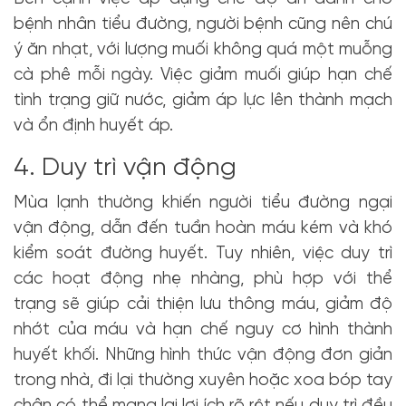
bệnh nhân tiểu đường, người bệnh cũng nên chú
ý ăn nhạt, với lượng muối không quá một muỗng
cà phê mỗi ngày. Việc giảm muối giúp hạn chế
tình trạng giữ nước, giảm áp lực lên thành mạch
và ổn định huyết áp.
4. Duy trì vận động
Mùa lạnh thường khiến người tiểu đường ngại
vận động, dẫn đến tuần hoàn máu kém và khó
kiểm soát đường huyết. Tuy nhiên, việc duy trì
các hoạt động nhẹ nhàng, phù hợp với thể
trạng sẽ giúp cải thiện lưu thông máu, giảm độ
nhớt của máu và hạn chế nguy cơ hình thành
huyết khối. Những hình thức vận động đơn giản
trong nhà, đi lại thường xuyên hoặc xoa bóp tay