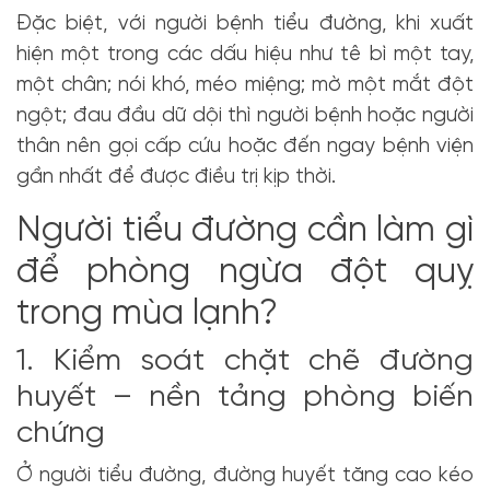
Đặc biệt, với người bệnh tiểu đường, khi xuất
hiện một trong các dấu hiệu như tê bì một tay,
một chân; nói khó, méo miệng; mờ một mắt đột
ngột; đau đầu dữ dội thì người bệnh hoặc người
thân nên gọi cấp cứu hoặc đến ngay bệnh viện
gần nhất để được điều trị kịp thời.
Người tiểu đường cần làm gì
để phòng ngừa đột quỵ
trong mùa lạnh?
1. Kiểm soát chặt chẽ đường
huyết – nền tảng phòng biến
chứng
Ở người tiểu đường, đường huyết tăng cao kéo