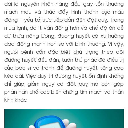
dài là nguyên nhân hàng đầu gây tổn thương
mạch máu và thúc đẩy hình thành cục máu
đông – yếu tố trực tiếp dẫn đến đột quỵ. Trong
mùa lạnh, do ít vận động hơn và chế độ ăn dễ
dư thừa năng lượng, đường huyết có xu hướng
dao động mạnh hơn so với bình thường. Vì vậy,
người bệnh cần đặc biệt chú trọng theo dõi
đường huyết đều đặn, tuân thủ phác đồ điều trị
của bác sĩ và tránh để đường huyết tăng cao
kéo dài. Việc duy trì đường huyết ổn định không
chỉ giúp giảm nguy cơ đột quỵ mà còn góp
phần hạn chế các biến chứng tim mạch và thần
kinh khác.