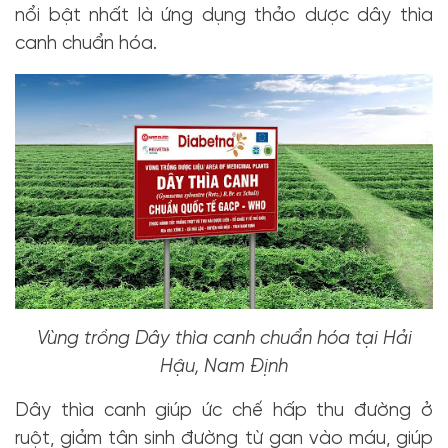
nổi bật nhất là ứng dụng thảo dược dây thìa
canh chuẩn hóa.
Vùng trồng Dây thìa canh chuẩn hóa tại Hải
Hậu, Nam Định
Dây thìa canh giúp ức chế hấp thu đường ở
ruột, giảm tân sinh đường từ gan vào máu, giúp