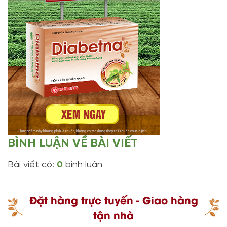
BÌNH LUẬN VỀ BÀI VIẾT
Bài viết có:
0
bình luận
Đặt hàng trực tuyến - Giao hàng
tận nhà