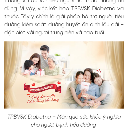
trường và được nhiều người đái tháo đường tin
dùng. Vì vậy, việc kết hợp TPBVSK Diabetna và
thuốc Tây y chính là giải pháp hỗ trợ người tiểu
đường kiểm soát đường huyết ổn định lâu dài –
đặc biệt với người trung niên và cao tuổi.
TPBVSK Diabetna – Món quà sức khỏe ý nghĩa
cho người bệnh tiểu đường