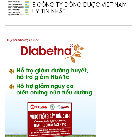
5 CÔNG TY ĐÔNG DƯỢC VIỆT NAM
UY TÍN NHẤT