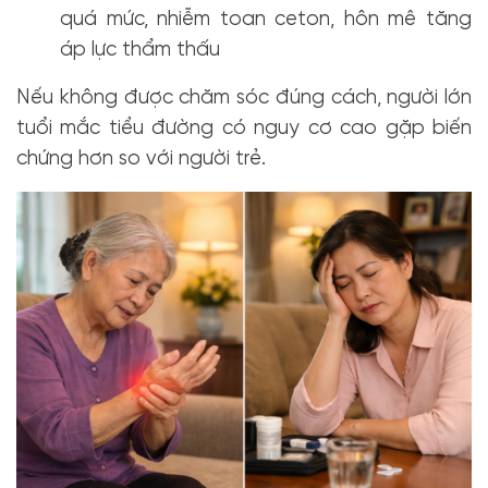
quá mức, nhiễm toan ceton, hôn mê tăng
áp lực thẩm thấu
Nếu không được chăm sóc đúng cách, người lớn
tuổi mắc tiểu đường có nguy cơ cao gặp biến
chứng hơn so với người trẻ.