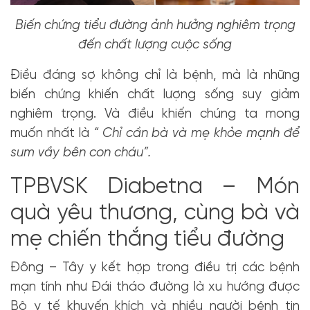
Biến chứng tiểu đường ảnh hưởng nghiêm trọng
đến chất lượng cuộc sống
Điều đáng sợ không chỉ là bệnh, mà là những
biến chứng khiến chất lượng sống suy giảm
nghiêm trọng. Và điều khiến chúng ta mong
muốn nhất là
“ Chỉ cần bà và mẹ khỏe mạnh để
sum vầy bên con cháu”.
TPBVSK Diabetna – Món
quà yêu thương, cùng bà và
mẹ chiến thắng tiểu đường
Đông – Tây y kết hợp trong điều trị các bệnh
mạn tính như Đái tháo đường là xu hướng được
Bộ y tế khuyến khích và nhiều người bệnh tin