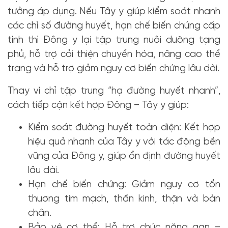
tưởng áp dụng. Nếu Tây y giúp kiểm soát nhanh
các chỉ số đường huyết, hạn chế biến chứng cấp
tính thì Đông y lại tập trung nuôi dưỡng tạng
phủ, hỗ trợ cải thiện chuyển hóa, nâng cao thể
trạng và hỗ trợ giảm nguy cơ biến chứng lâu dài.
Thay vì chỉ tập trung “hạ đường huyết nhanh”,
cách tiếp cận kết hợp Đông – Tây y giúp:
Kiểm soát đường huyết toàn diện: Kết hợp
hiệu quả nhanh của Tây y với tác động bền
vững của Đông y, giúp ổn định đường huyết
lâu dài.
Hạn chế biến chứng: Giảm nguy cơ tổn
thương tim mạch, thần kinh, thận và bàn
chân.
Bảo vệ cơ thể: Hỗ trợ chức năng gan –