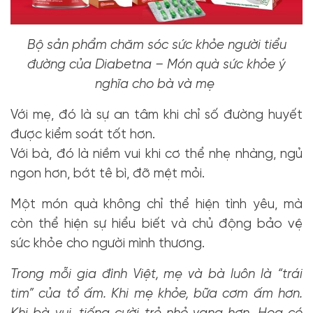
Bộ sản phẩm chăm sóc sức khỏe người tiểu
đường của Diabetna – Món quà sức khỏe ý
nghĩa cho bà và mẹ
Với mẹ, đó là sự an tâm khi chỉ số đường huyết
được kiểm soát tốt hơn.
Với bà, đó là niềm vui khi cơ thể nhẹ nhàng, ngủ
ngon hơn, bớt tê bì, đỡ mệt mỏi.
Một món quà không chỉ thể hiện tình yêu, mà
còn thể hiện sự hiểu biết và chủ động bảo vệ
sức khỏe cho người mình thương.
Trong mỗi gia đình Việt, mẹ và bà luôn là “trái
tim” của tổ ấm. Khi mẹ khỏe, bữa cơm ấm hơn.