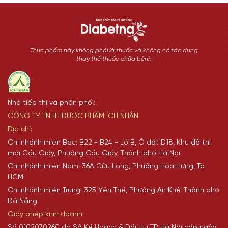
Thực phẩm này không phải là thuốc và không có tác dụng
thay thế thuốc chữa bệnh
Nhà tiếp thị và phân phối:
CÔNG TY TNHH DƯỢC PHẨM ÍCH NHÂN
Địa chỉ:
Chi nhánh miền Bắc: B22 + B24 - Lô B, Ô đất D18, Khu đô thị
mới Cầu Giấy, Phường Cầu Giấy, Thành phố Hà Nội
Chi nhánh miền Nam: 36A Cửu Long, Phường Hòa Hưng, Tp.
HCM
Chi nhánh miền Trung: 325 Yên Thế, Phường An Khê, Thành phố
Đà Nẵng
Giấy phép kinh doanh:
Số 0102070260 do Sở Kế Hoạch & Đầu tư TP Hà Nội cấp ngày