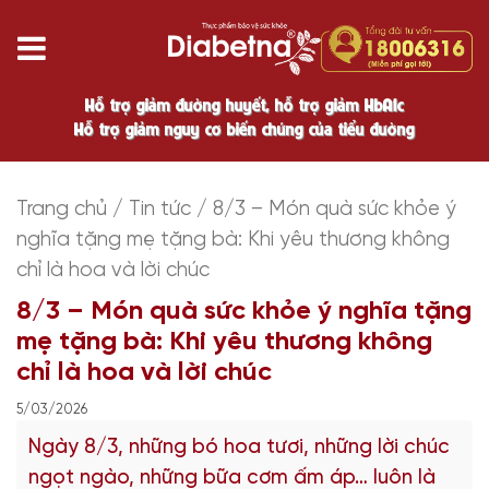
Hỗ trợ giảm đường huyết, hỗ trợ giảm HbA1c
Hỗ trợ giảm nguy cơ biến chứng của tiểu đường
Trang chủ
/
Tin tức
/
8/3 – Món quà sức khỏe ý
nghĩa tặng mẹ tặng bà: Khi yêu thương không
chỉ là hoa và lời chúc
8/3 – Món quà sức khỏe ý nghĩa tặng
mẹ tặng bà: Khi yêu thương không
chỉ là hoa và lời chúc
5/03/2026
Ngày 8/3, những bó hoa tươi, những lời chúc
ngọt ngào, những bữa cơm ấm áp… luôn là