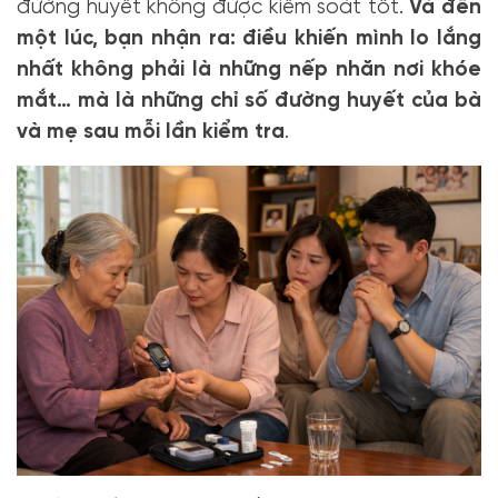
đường huyết không được kiểm soát tốt.
Và đến
một lúc, bạn nhận ra: điều khiến mình lo lắng
nhất không phải là những nếp nhăn nơi khóe
mắt… mà là những chỉ số đường huyết của bà
và mẹ sau mỗi lần kiểm tra
.