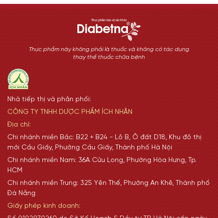
Thực phẩm này không phải là thuốc và không có tác dụng
thay thế thuốc chữa bệnh
Nhà tiếp thị và phân phối:
CÔNG TY TNHH DƯỢC PHẨM ÍCH NHÂN
Địa chỉ:
Chi nhánh miền Bắc: B22 + B24 - Lô B, Ô đất D18, Khu đô thị
mới Cầu Giấy, Phường Cầu Giấy, Thành phố Hà Nội
Chi nhánh miền Nam: 36A Cửu Long, Phường Hòa Hưng, Tp.
HCM
Chi nhánh miền Trung: 325 Yên Thế, Phường An Khê, Thành phố
Đà Nẵng
Giấy phép kinh doanh: