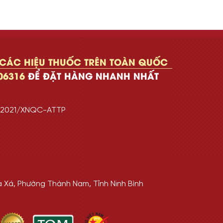
 CÁC HIỆU THUỐC TRÊN TOÀN QUỐC
06316
ĐỂ ĐẶT HÀNG NHANH NHẤT
7/2021/XNQC-ATTP
a Xá, Phường Thành Nam, Tỉnh Ninh Bình