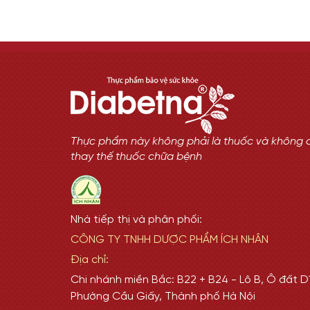
Thực phẩm này không phải là thuốc và không 
thay thế thuốc chữa bệnh
Nhà tiếp thị và phân phối:
CÔNG TY TNHH DƯỢC PHẨM ÍCH NHÂN
Địa chỉ:
Chi nhánh miền Bắc: B22 + B24 - Lô B, Ô đất D1
Phường Cầu Giấy, Thành phố Hà Nội