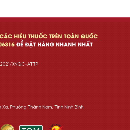
 CÁC HIỆU THUỐC TRÊN TOÀN QUỐC
06316
ĐỂ ĐẶT HÀNG NHANH NHẤT
7/2021/XNQC-ATTP
a Xá, Phường Thành Nam, Tỉnh Ninh Bình