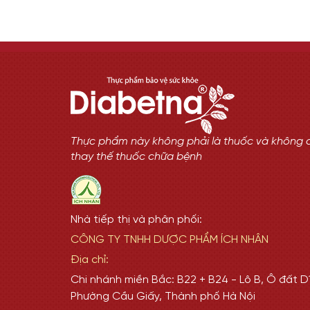
Thực phẩm này không phải là thuốc và không 
thay thế thuốc chữa bệnh
Nhà tiếp thị và phân phối:
CÔNG TY TNHH DƯỢC PHẨM ÍCH NHÂN
Địa chỉ:
Chi nhánh miền Bắc: B22 + B24 - Lô B, Ô đất D1
Phường Cầu Giấy, Thành phố Hà Nội