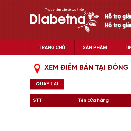
Hỗ trợ gi
Hỗ trợ gi
TRANG CHỦ
SẢN PHẨM
TI
XEM ĐIỂM BÁN TẠI ĐÔNG
QUAY LẠI
STT
Tên cửa hàng