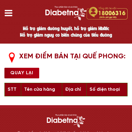
Hỗ trợ giảm đường huyết, hỗ trợ giảm HbA1c
Hỗ trợ giảm nguy cơ biến chứng của tiểu đường
XEM ĐIỂM BÁN TẠI QUẾ PHONG:
QUAY LẠI
STT
Tên cửa hàng
Địa chỉ
Số điện thoại