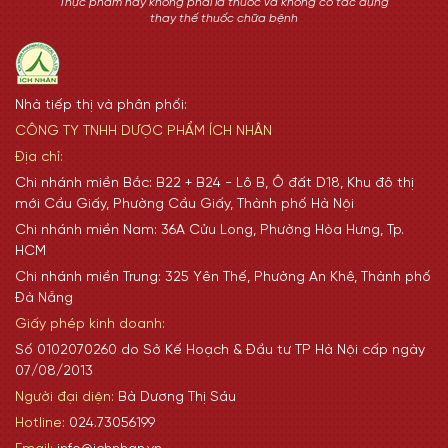
Thực phẩm này không phải là thuốc và không có tác dụng
thay thế thuốc chữa bệnh
Nhà tiếp thị và phân phối:
CÔNG TY TNHH DƯỢC PHẨM ÍCH NHÂN
Địa chỉ:
Chi nhánh miền Bắc: B22 + B24 - Lô B, Ô đất D18, Khu đô thị
mới Cầu Giấy, Phường Cầu Giấy, Thành phố Hà Nội
Chi nhánh miền Nam: 36A Cửu Long, Phường Hòa Hưng, Tp.
HCM
Chi nhánh miền Trung: 325 Yên Thế, Phường An Khê, Thành phố
Đà Nẵng
Giấy phép kinh doanh:
Số 0102070260 do Sở Kế Hoạch & Đầu tư TP Hà Nội cấp ngày
07/08/2013
Người đại diện:
Bà Dương Thị Sáu
Hotline:
024.73056199