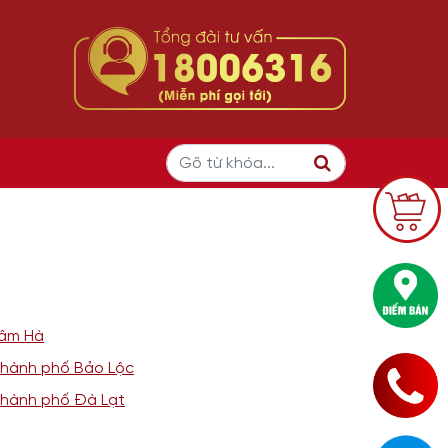
âm Hà
hành phố Bảo Lộc
hành phố Đà Lạt