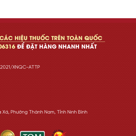
 CÁC HIỆU THUỐC TRÊN TOÀN QUỐC
06316
ĐỂ ĐẶT HÀNG NHANH NHẤT
7/2021/XNQC-ATTP
a Xá, Phường Thành Nam, Tỉnh Ninh Bình