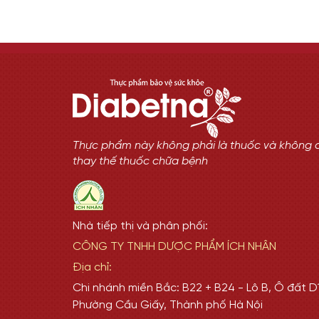
Thực phẩm này không phải là thuốc và không 
thay thế thuốc chữa bệnh
Nhà tiếp thị và phân phối:
CÔNG TY TNHH DƯỢC PHẨM ÍCH NHÂN
Địa chỉ:
Chi nhánh miền Bắc: B22 + B24 - Lô B, Ô đất D1
Phường Cầu Giấy, Thành phố Hà Nội