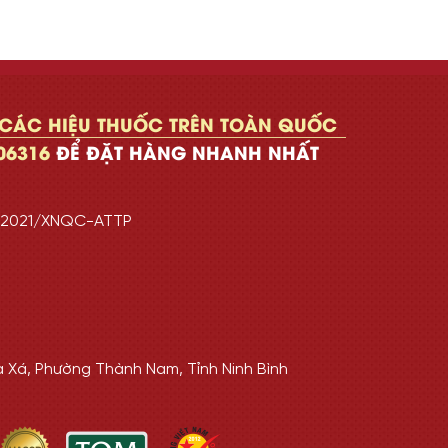
 CÁC HIỆU THUỐC TRÊN TOÀN QUỐC
06316
ĐỂ ĐẶT HÀNG NHANH NHẤT
7/2021/XNQC-ATTP
a Xá, Phường Thành Nam, Tỉnh Ninh Bình