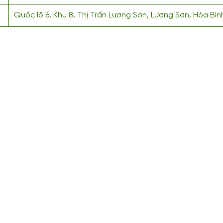
Quốc lộ 6, Khu 8, Thị Trấn Lương Sơn, Lương Sơn, Hòa Bìn