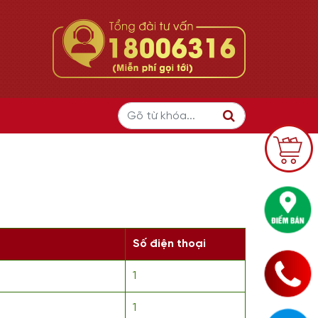
Số điện thoại
1
1