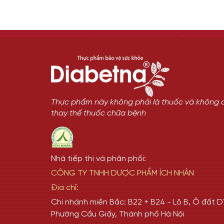
Thực phẩm này không phải là thuốc và không 
thay thế thuốc chữa bệnh
Nhà tiếp thị và phân phối:
CÔNG TY TNHH DƯỢC PHẨM ÍCH NHÂN
Địa chỉ:
Chi nhánh miền Bắc: B22 + B24 - Lô B, Ô đất D1
Phường Cầu Giấy, Thành phố Hà Nội