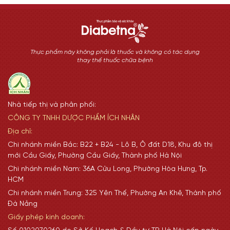
Thực phẩm này không phải là thuốc và không có tác dụng
thay thế thuốc chữa bệnh
Nhà tiếp thị và phân phối:
CÔNG TY TNHH DƯỢC PHẨM ÍCH NHÂN
Địa chỉ:
Chi nhánh miền Bắc: B22 + B24 - Lô B, Ô đất D18, Khu đô thị
mới Cầu Giấy, Phường Cầu Giấy, Thành phố Hà Nội
Chi nhánh miền Nam: 36A Cửu Long, Phường Hòa Hưng, Tp.
HCM
Chi nhánh miền Trung: 325 Yên Thế, Phường An Khê, Thành phố
Đà Nẵng
Giấy phép kinh doanh: