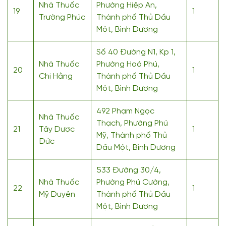
Nhà Thuốc
Phường Hiệp An,
19
1
Trường Phúc
Thành phố Thủ Dầu
Một, Bình Dương
Số 40 Đường N1, Kp 1,
Nhà Thuốc
Phường Hoà Phú,
20
1
Chị Hằng
Thành phố Thủ Dầu
Một, Bình Dương
492 Phạm Ngọc
Nhà Thuốc
Thạch, Phường Phú
21
Tây Dược
1
Mỹ, Thành phố Thủ
Đức
Dầu Một, Bình Dương
533 Đường 30/4,
Nhà Thuốc
Phường Phú Cường,
22
1
Mỹ Duyên
Thành phố Thủ Dầu
Một, Bình Dương