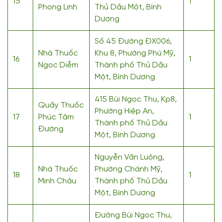
15
1
Phong Linh
Thủ Dầu Một, Bình
Dương
Số 45 Đường ĐX006,
Nhà Thuốc
Khu 8, Phường Phú Mỹ,
16
1
Ngọc Diễm
Thành phố Thủ Dầu
Một, Bình Dương
415 Bùi Ngọc Thu, Kp8,
Quầy Thuốc
Phường Hiệp An,
17
Phúc Tâm
1
Thành phố Thủ Dầu
Đường
Một, Bình Dương
Nguyễn Văn Luộng,
Nhà Thuốc
Phường Chánh Mỹ,
18
1
Minh Châu
Thành phố Thủ Dầu
Một, Bình Dương
Đường Bùi Ngọc Thu,