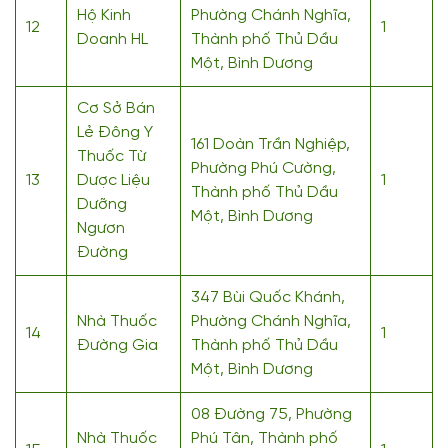
Hộ Kinh
Phường Chánh Nghĩa,
12
1
Doanh HL
Thành phố Thủ Dầu
Một, Bình Dương
Cơ Sở Bán
Lẻ Đông Y
161 Doàn Trần Nghiệp,
Thuốc Từ
Phường Phú Cường,
13
Dược Liệu
1
Thành phố Thủ Dầu
Dưỡng
Một, Bình Dương
Ngươn
Đường
347 Bùi Quốc Khánh,
Nhà Thuốc
Phường Chánh Nghĩa,
14
1
Đường Gia
Thành phố Thủ Dầu
Một, Bình Dương
08 Đường 75, Phường
Nhà Thuốc
Phú Tân, Thành phố