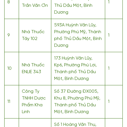
8
1
Trần Văn Ơn
Thủ Dầu Một, Bình
Dương
593A Huỳnh Văn Lũy,
Nhà Thuốc
Phường Phú Mỹ, Thành
9
1
Tây 102
phố Thủ Dầu Một, Bình
Dương
173 Huỳnh Văn Lũy,
Nhà Thuốc
Kp6, Phường Phú Lợi,
10
1
ENLIE 343
Thành phố Thủ Dầu
Một, Bình Dương
Công Ty
Số 37 Đường ĐX005,
TNHH Dược
Khu 8, Phường Phú Mỹ,
11
1
Phẩm Kha
Thành phố Thủ Dầu
Linh
Một, Bình Dương
Số 1 Hoàng Văn Thụ,