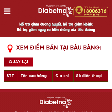
Hỗ trợ giảm đường huyết, hỗ trợ giảm HbA1c
Hỗ trợ giảm nguy cơ biến chứng của tiểu đường
XEM ĐIỂM BÁN TẠI BÀU BÀNG:
QUAY LẠI
STT
Tên cửa hàng
Địa chỉ
Số điện thoại