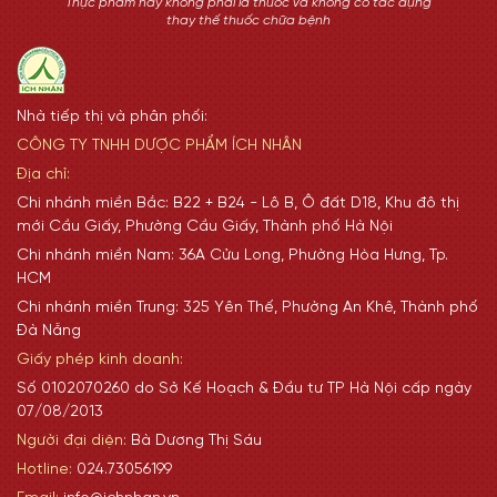
Thực phẩm này không phải là thuốc và không có tác dụng
thay thế thuốc chữa bệnh
Nhà tiếp thị và phân phối:
CÔNG TY TNHH DƯỢC PHẨM ÍCH NHÂN
Địa chỉ:
Chi nhánh miền Bắc: B22 + B24 - Lô B, Ô đất D18, Khu đô thị
mới Cầu Giấy, Phường Cầu Giấy, Thành phố Hà Nội
Chi nhánh miền Nam: 36A Cửu Long, Phường Hòa Hưng, Tp.
HCM
Chi nhánh miền Trung: 325 Yên Thế, Phường An Khê, Thành phố
Đà Nẵng
Giấy phép kinh doanh:
Số 0102070260 do Sở Kế Hoạch & Đầu tư TP Hà Nội cấp ngày
07/08/2013
Người đại diện:
Bà Dương Thị Sáu
Hotline:
024.73056199